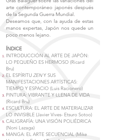
Gras Balaguer sobre las variaciones del
arte contemporáneo japonés después
de la Segunda Guerra Mundial.
Deseamos que, con la ayuda de estas
manos expertas, Japón nos quede un
poco menos lejano.
ÍNDICE
INTRODUCCIÓN AL ARTE DE JAPÓN:
LO PEQUEÑO ES HERMOSO (Ricard
Bru)
EL ESPÍRITU
ZEN
Y SUS
MANIFESTACIONES ARTÍSTICAS:
TIEMPO Y ESPACIO (Luis Racionero)
PINTURA: VIBRANTE Y LLENA DE VIDA
(Ricard Bru)
ESCULTURA: EL ARTE DE MATERIALIZAR
LO INVISIBLE (Javier Vives- Etsuro Sotoo)
CALIGRAFÍA: UNA VISIÓN POLIÉDRICA
(Noni Lazaga)
MANGA: EL ARTE SECUENCIAL (Mike