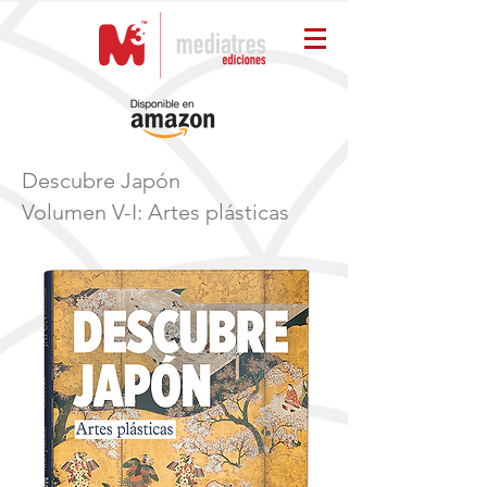
Descubre Japón
Vo
lumen V-I: Artes plásticas