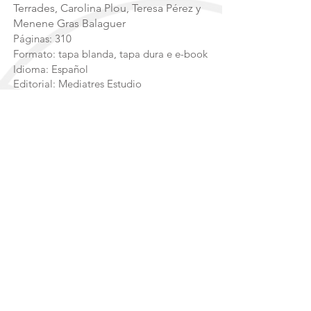
Terrades, Carolina Plou, Teresa Pérez y
Menene Gras Balaguer
Páginas: 310
Formato: tapa blanda, tapa dura e e-book
​Idioma: Español
Editorial: Mediatres Estudio
Compartir:
Compartir
Formato en papel y e-book
Tapa dura