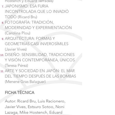
Hostench y Eduard Terrades)
JAPONISMO: ESA FURIA
INCONTROLADA QUE LO INVADIÓ
TODO (Ricard Bru)
FOTOGRAFÍA: TRADICIÓN,
MODERNIDAD Y EXPERIMENTACIÓN
(Carolina Plou)
ARQUITECTURA: FORMAS Y
GEOMETRÍAS CASI INVEROSÍMILES
(Javier Vives)
DISEÑO: SENSIBILIDAD, TRADICIONES
Y VISIÓN CONTEMPORÁNEA, ÚNICOS
(Teresa Pérez)
ARTE Y SOCIEDAD EN JAPÓN: EL MAR
DEL TIEMPO DESPUÉS DE LAS BOMBAS
(Menene Gras Balaguer)
FICHA TÉCNICA
Autor: Ricard Bru, Luis Racionero,
Javier Vives, Estsuro Sotoo, Noni
Lazaga, Mike Hostench, Eduard