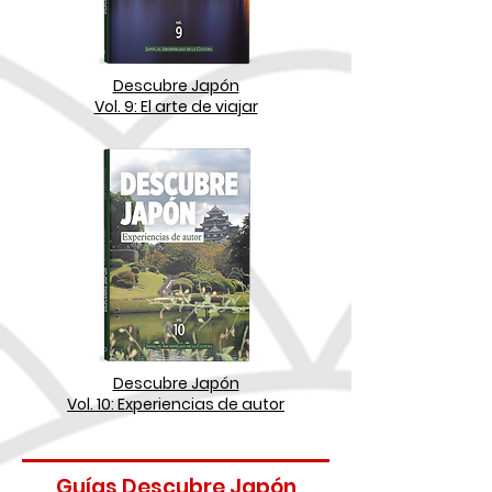
Descubre Japón
Vol. 9: El arte de viajar
Descubre Japón
Vol. 10: Experiencias de autor
Guías Descubre Japón