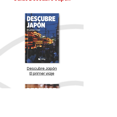
Descubre Japón
El primer viaje