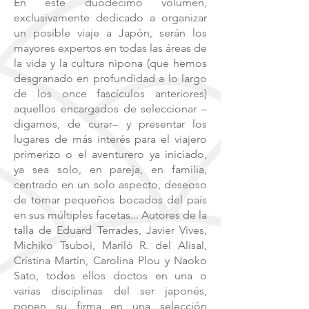
En este duodécimo volumen,
exclusivamente dedicado a organizar
un posible viaje a Japón, serán los
mayores expertos en todas las áreas de
la vida y la cultura nipona (que hemos
desgranado en profundidad a lo largo
de los once fascículos anteriores)
aquellos encargados de seleccionar –
digamos, de curar– y presentar los
lugares de más interés para el viajero
primerizo
o el aventurero ya iniciado,
ya sea solo, en pareja, en familia,
centrado en un solo aspecto, deseoso
de tomar pequeños bocados del país
en sus múltiples facetas... Autores de la
talla de Eduard Terrades, Javier Vives,
Michiko Tsuboi, Mariló R. del Alisal,
Cristina Martín, Carolina Plou y Naoko
Sato, todos ellos doctos en una o
varias disciplinas del ser japonés,
ponen su firma en una selección