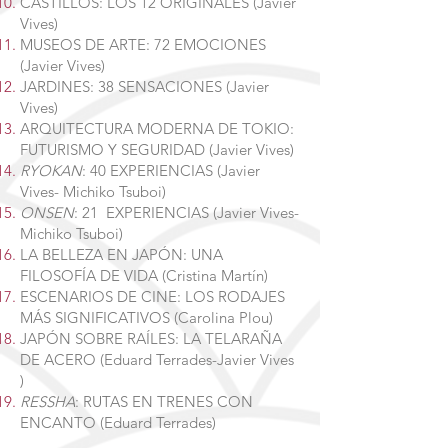
CASTILLOS: LOS 12 ORIGINALES (Javier
Vives)
MUSEOS DE ARTE: 72 EMOCIONES
(Javier Vives)
JARDINES: 38 SENSACIONES (Javier
Vives)
ARQUITECTURA MODERNA DE TOKIO:
FUTURISMO Y SEGURIDAD (Javier Vives)
RYOKAN
: 40 EXPERIENCIAS (Javier
Vives- Michiko Tsuboi)
ONSEN
: 21 EXPERIENCIAS (Javier Vives-
Michiko Tsuboi)
LA BELLEZA EN JAPÓN: UNA
FILOSOFÍA DE VIDA (Cristina Martín)
ESCENARIOS DE CINE: LOS RODAJES
MÁS SIGNIFICATIVOS (Carolina Plou)
JAPÓN SOBRE RAÍLES: LA TELARAÑA
DE ACERO (Eduard Terrades-Javier Vives
)
RESSHA
: RUTAS EN TRENES CON
ENCANTO (Eduard Terrades)