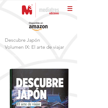
Descubre Japón
Vo
lumen IX: El arte de viajar
Mediatres Ediciones / Descubre Japon / libros
sobre Japón